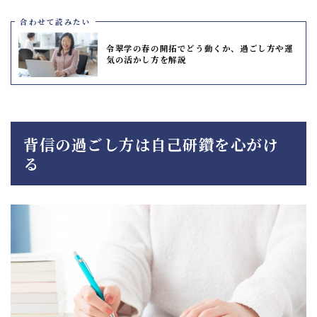
合わせて読みたい
令翠学の春の開拓でどう動くか、過ごし方や運
気の活かし方を解説
背信の過ごし方は自己研鑽を心がけ
る