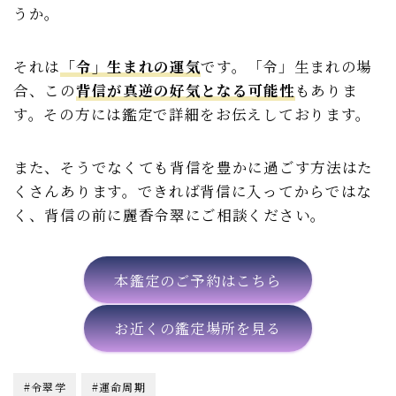
うか。
それは
「令」生まれの運気
です。「令」生まれの場
合、この
背信が真逆の好気となる可能性
もありま
す。その方には鑑定で詳細をお伝えしております。
また、そうでなくても背信を豊かに過ごす方法はた
くさんあります。できれば背信に入ってからではな
く、背信の前に麗香令翠にご相談ください。
本鑑定のご予約はこちら
お近くの鑑定場所を見る
#令翠学
#運命周期