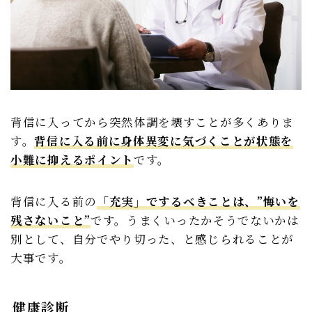
背信に入ってから突然体調を壊すことが多くありま
す。
背信に入る前に身体異変に気づくことが状態を
小難に抑えるポイント
です。
背信に入る前の
「充実」でするべきことは、”悔いを
残さないこと”
です。うまくいったかそうでないかは
別として、自分でやり切った、と感じられることが
大事です。
健康診断