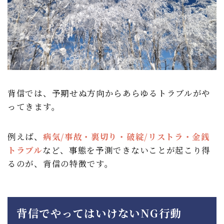
背信では、予期せぬ方向からあらゆるトラブルがや
ってきます。
例えば、
病気/事故・裏切り・破綻/リストラ・金銭
トラブル
など、事態を予測できないことが起こり得
るのが、背信の特徴です。
背信でやってはいけないNG行動