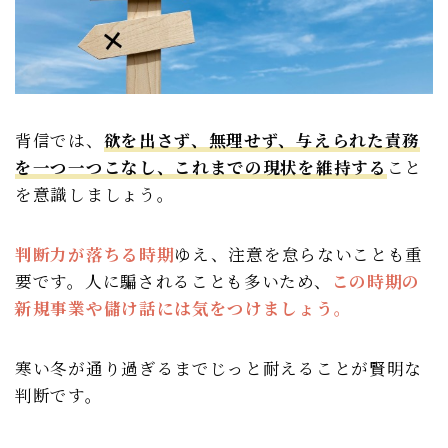
背信では、
欲を出さず、無理せず、与えられた責務
を一つ一つこなし、これまでの現状を維持する
こと
を意識しましょう。
判断力が落ちる時期
ゆえ、注意を怠らないことも重
要です。人に騙されることも多いため、
この時期の
新規事業や儲け話には気をつけましょう。
寒い冬が通り過ぎるまでじっと耐えることが賢明な
判断です。