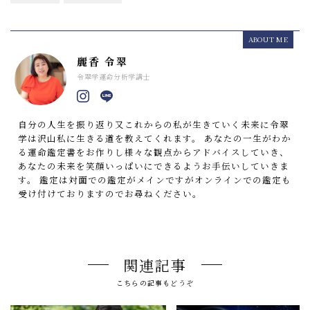
ABOUT ME
麗香 令翠
令翠学運命分析学講士
自分の人生を振り返り又これからの私が生きていく未来に令翠
学は沢山私に生きる道を教えてくれます。 あなたの一生がわか
る運命鑑定書をお作りし様々な観点からアドバイスしていき、
あなたの未来を笑顔いっぱいにできるようお手伝いしていきま
す。 鑑定は対面での鑑定がメインですがオンラインでの鑑定も
受け付けておりますのでお尋ねください。
関連記事
こちらの記事もどうぞ