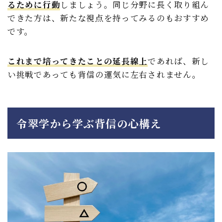
るために行動
しましょう。同じ分野に長く取り組ん
できた方は、新たな視点を持ってみるのもおすすめ
です。
これまで培ってきたことの延長線上
であれば、新し
い挑戦であっても背信の運気に左右されません。
令翠学から学ぶ背信の心構え